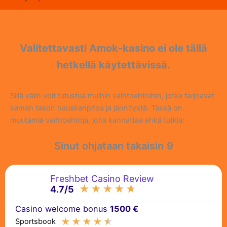
Valitettavasti Amok-kasino ei ole tällä
hetkellä käytettävissä.
Sillä välin voit tutustua muihin vaihtoehtoihin, jotka tarjoavat
saman tason hauskanpitoa ja jännitystä. Tässä on
muutamia vaihtoehtoja, joita kannattaa ehkä tutkia:
Sinut ohjataan takaisin
9
Freshbet Casino Review
★
★
★
★
★
4.7/5
Casino welcome bonus
1500 €
★
★
★
★
★
Sportsbook