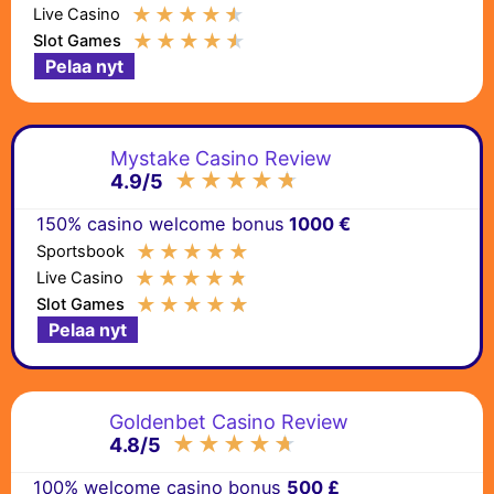
★
★
★
★
★
Live Casino
★
★
★
★
★
Slot Games
Pelaa nyt
Mystake Casino Review
★
★
★
★
★
4.9/5
150% casino welcome bonus
1000 €
★
★
★
★
★
Sportsbook
★
★
★
★
★
Live Casino
★
★
★
★
★
Slot Games
Pelaa nyt
Goldenbet Casino Review
★
★
★
★
★
4.8/5
100% welcome casino bonus
500 £